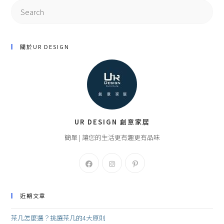
Search
for:
關於UR DESIGN
UR DESIGN 創意家居
簡單 | 讓您的生活更有趣更有品味
近期文章
茶几怎麼選？挑選茶几的4大原則