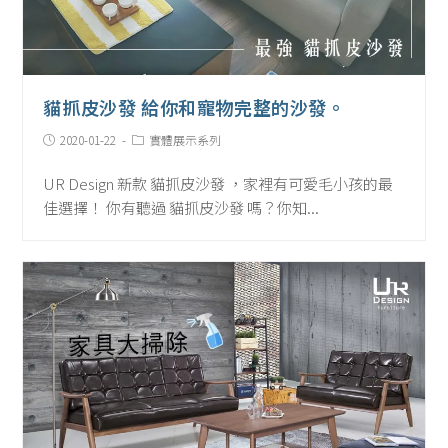
貓抓皮沙發 給你和寵物完整的沙發。
Post
Post
2020-01-22
實體展示系列
published:
Category:
UR Design 新款 貓抓皮沙發 ，家裡有可愛毛小孩的最
佳選擇！ 你有聽過 貓抓皮沙發 嗎？你知...