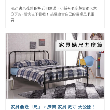
published:
Category:
關於 書桌推薦 的款式和建議，小編有很多想要跟大家
分享的~趕快往下看吧！ 挑選適合自己的書桌是很重
要...
家具要幾「尺」，床架 家具 尺寸 大公開！