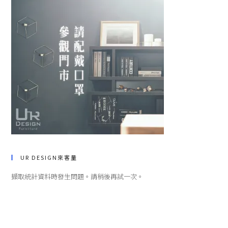
UR DESIGN來客量
擷取統計資料時發生問題。請稍後再試一次。