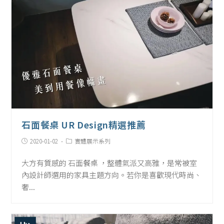
石面餐桌 UR Design精選推薦
Post
Post
2020-01-02
實體展示系列
published:
Category:
大方有質感的 石面餐桌 ，整體氣派又高雅，是常被室
內設計師選用的家具主題方向。若你是喜歡現代時尚、
奢...