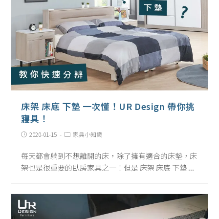
床架 床底 下墊 一次懂！UR Design 帶你挑
寢具！
Post
Post
2020-01-15
家具小知識
published:
Category:
每天都會躺到不想離開的床，除了擁有適合的床墊，床
架也是很重要的臥房家具之一！但是 床架 床底 下墊 ...