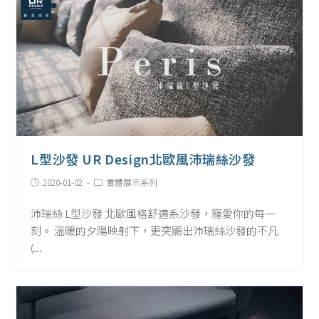
L型沙發 UR Design北歐風沛瑞絲沙發
Post
Post
2020-01-02
實體展示系列
published:
Category:
沛瑞絲 L型沙發 北歐風格舒適系沙發，寵愛你的每一
刻。 溫暖的夕陽映射下，更突顯出沛瑞絲沙發的不凡
(...