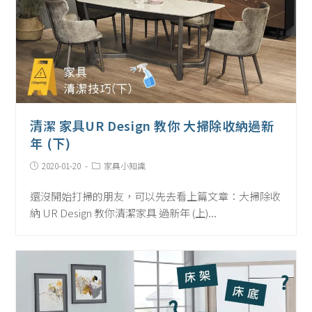
清潔 家具UR Design 教你 大掃除收納過新
年 (下)
Post
Post
2020-01-20
家具小知識
published:
Category:
還沒開始打掃的朋友，可以先去看上篇文章：大掃除收
納 UR Design 教你清潔家具 過新年 (上)...