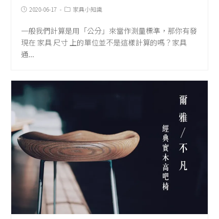
Post
Post
2020-06-17
家具小知識
published:
Category:
一般我們計算是用「公分」來當作測量標準，那你有發
現在 家具 尺寸 上的單位並不是這樣計算的嗎？家具
通...