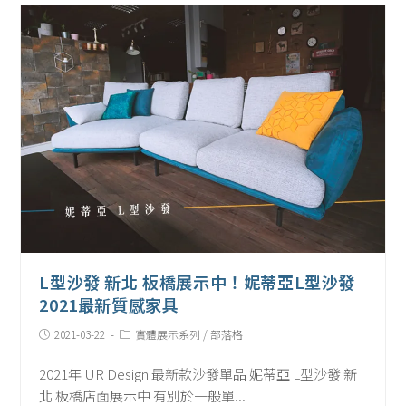
L型沙發 新北 板橋展示中！妮蒂亞L型沙發
2021最新質感家具
Post
Post
2021-03-22
實體展示系列
/
部落格
published:
Category:
2021年 UR Design 最新款沙發單品 妮蒂亞 L型沙發 新
北 板橋店面展示中 有別於一般單...