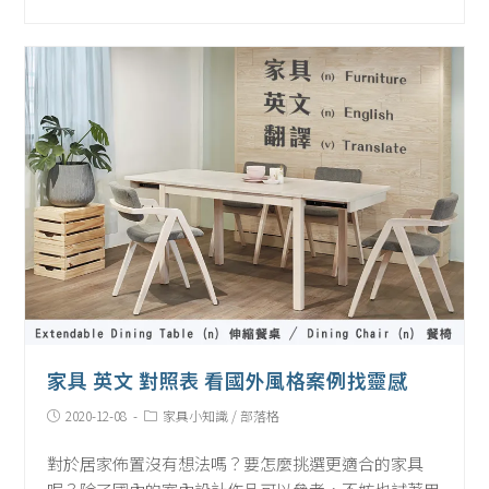
家具 英文 對照表 看國外風格案例找靈感
Post
Post
2020-12-08
家具小知識
/
部落格
published:
Category:
對於居家佈置沒有想法嗎？要怎麼挑選更適合的家具