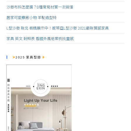
沙發布料怎麼選？8種常見材質一次搞懂
居家可愛療癒小物 羊駝造型椅
L型沙發 新北 板橋展示中！妮蒂亞L型沙發 2021最新質感家具
家具 英文 對照表 看國外風格案例找靈感
2025 家具型錄