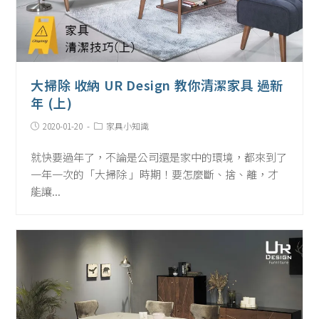
大掃除 收納 UR Design 教你清潔家具 過新
年 (上)
Post
Post
2020-01-20
家具小知識
published:
Category:
就快要過年了，不論是公司還是家中的環境，都來到了
一年一次的「大掃除 」時期！要怎麼斷、捨、離，才
能讓...