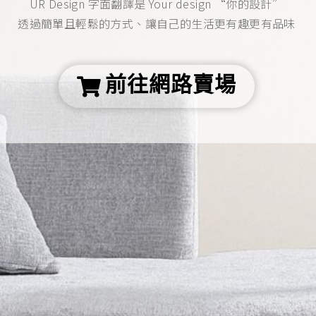
UR Design 字面翻譯是 Your design “你的設計”
透過簡單且輕鬆的方式、讓自己的生活更有趣更有品味
前往網路賣場