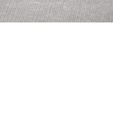
簡單，讓生活更有品味。
ABOUT
URDESIGN