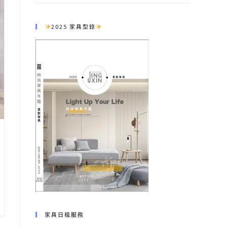
2025 家具型錄
家具日租服務