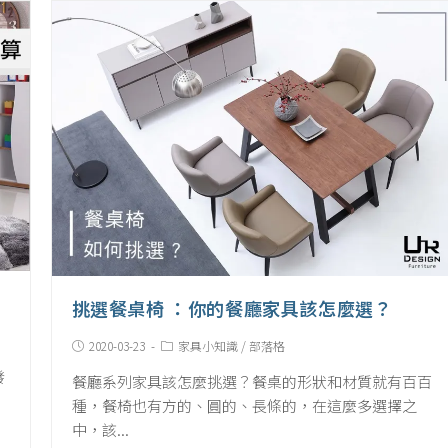
挑選餐桌椅 ：你的餐廳家具該怎麼選？
Post
Post
2020-03-23
家具小知識
/
部落格
published:
Category:
發
餐廳系列家具該怎麼挑選？餐桌的形狀和材質就有百百
種，餐椅也有方的、圓的、長條的，在這麼多選擇之
中，該...