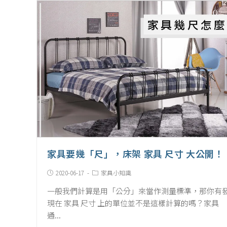
家具要幾「尺」，床架 家具 尺寸 大公開！
Post
Post
2020-06-17
家具小知識
published:
Category:
一般我們計算是用「公分」來當作測量標準，那你有
現在 家具 尺寸 上的單位並不是這樣計算的嗎？家具
通...