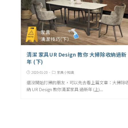
清潔 家具UR Design 教你 大掃除收納過新
年 (下)
Post
Post
2020-01-20
家具小知識
published:
Category:
還沒開始打掃的朋友，可以先去看上篇文章：大掃除
納 UR Design 教你清潔家具 過新年 (上)...