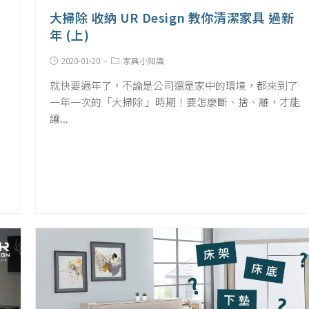
大掃除 收納 UR Design 教你清潔家具 過新
年 (上)
Post
Post
2020-01-20
家具小知識
published:
Category:
就快要過年了，不論是公司還是家中的環境，都來到了
一年一次的「大掃除 」時期！要怎麼斷、捨、離，才能
讓...