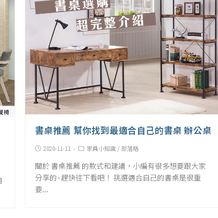
書桌推薦 幫你找到最適合自己的書桌 辦公桌
Post
Post
2020-11-11
家具小知識
/
部落格
published:
Category:
關於 書桌推薦 的款式和建議，小編有很多想要跟大家
分享的~趕快往下看吧！ 挑選適合自己的書桌是很重
用
要...