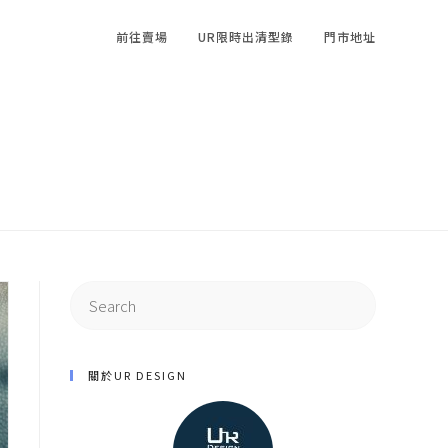
前往賣場
UR限時出清型錄
門市地址
Search
for:
關於UR DESIGN