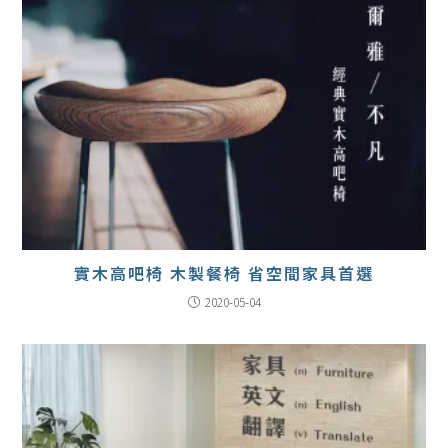
實木高吧椅 木製餐椅 省空間家具首選
2020-05-04