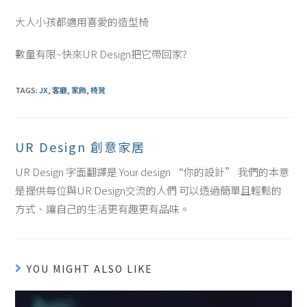
大人小孩都適用喜愛的造型椅
數量有限~快來UR Design把它帶回家
?
TAGS:
JX
,
客廳
,
家飾
,
椅凳
UR Design 創意家居
UR Design 字面翻譯是 Your design “你的設計” 我們的本意
是提供每位與UR Design交流的人們 可以透過簡單且輕鬆的
方式、讓自己的生活更有趣更有品味。
YOU MIGHT ALSO LIKE