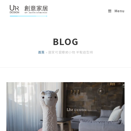
Skip
Menu
to
content
BLOG
首頁
»
居家可愛療癒小物 羊駝造型椅