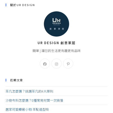
關於UR DESIGN
UR DESIGN 創意家居
簡單 | 讓您的生活更有趣更有品味
近期文章
茶几怎麼選？挑選茶几的4大原則
沙發布料怎麼選？8種常見材質一次搞懂
居家可愛療癒小物 羊駝造型椅