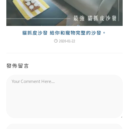
貓抓皮沙發 給你和寵物完整的沙發。
2020-01-22
發佈留言
Comment
Enter