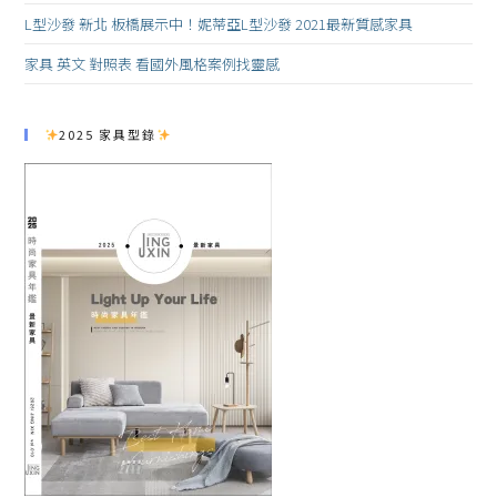
L型沙發 新北 板橋展示中！妮蒂亞L型沙發 2021最新質感家具
家具 英文 對照表 看國外風格案例找靈感
2025 家具型錄