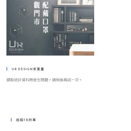
UR DESIGN來客量
擷取統計資料時發生問題。請稍後再試一次。
追蹤FB粉專