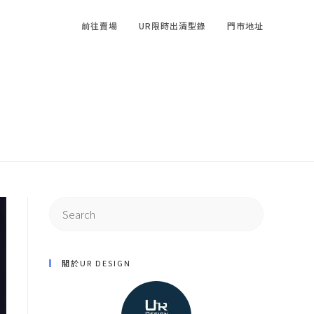
前往賣場
UR限時出清型錄
門市地址
關於UR DESIGN