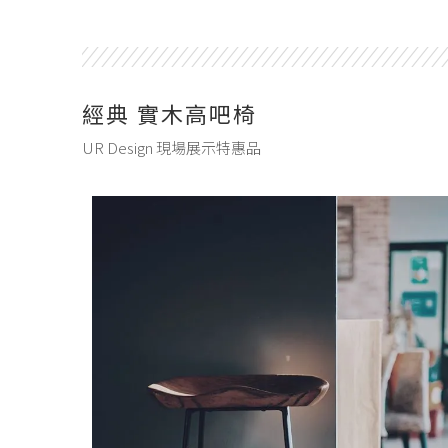
經典 實木高吧椅
UR Design 現場展示特惠品