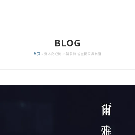
BLOG
首頁
»
實木高吧椅 木製餐椅 省空間家具首選