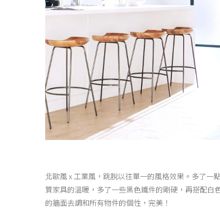
北歐風 x 工業風，跳脫以往單一的風格效果。多了一
質家具的溫暖，多了一些黑色鐵件的剛硬，再搭配白
的牆面去調和所有物件的個性，完美！