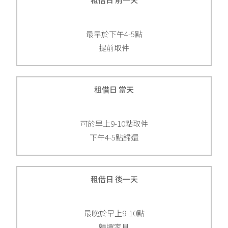
最早於下午4-5點
提前取件
租借日 當天
可於早上9-10點取件
下午4-5點歸還
租借日 後一天
最晚於早上9-10點
歸還家具