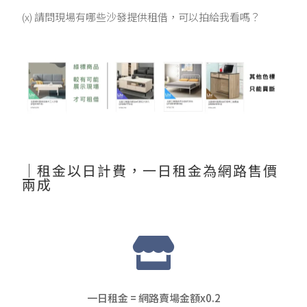
(x) 請問現場有哪些沙發提供租借，可以拍給我看嗎？
｜租金以日計費，一日租金為網路售價
兩成
一日租金 = 網路賣場金額x0.2