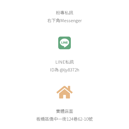
粉專私訊
右下角Messenger
LINE私訊
ID為 @ljy8372h
實體店面
板橋區僑中一街124巷62-10號