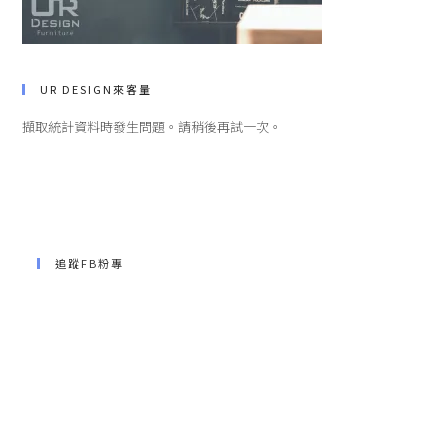
UR DESIGN來客量
擷取統計資料時發生問題。請稍後再試一次。
追蹤FB粉專