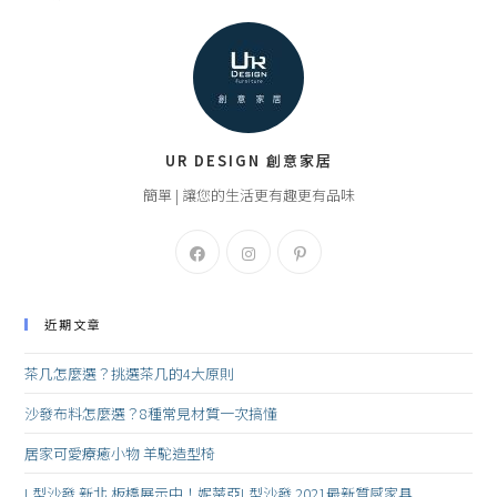
UR DESIGN 創意家居
簡單 | 讓您的生活更有趣更有品味
近期文章
茶几怎麼選？挑選茶几的4大原則
沙發布料怎麼選？8種常見材質一次搞懂
居家可愛療癒小物 羊駝造型椅
L型沙發 新北 板橋展示中！妮蒂亞L型沙發 2021最新質感家具