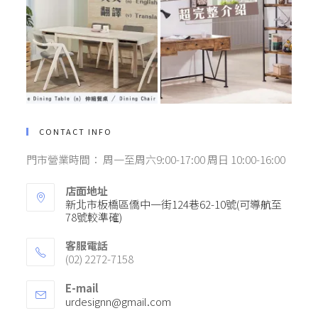
CONTACT INFO
門市營業時間： 周一至周六9:00-17:00 周日 10:00-16:00
店面地址
新北市板橋區僑中一街124巷62-10號(可導航至
78號較準確)
客服電話
(02) 2272-7158
E-mail
Opens
urdesignn@gmail.com
in