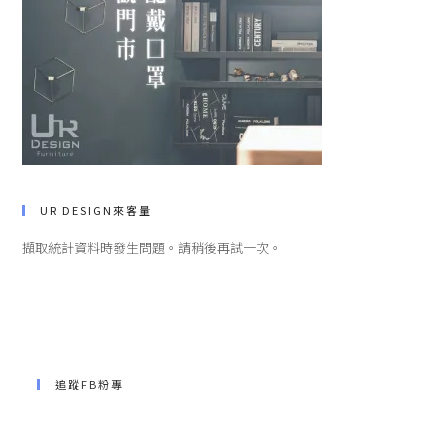
UR DESIGN來客量
擷取統計資料時發生問題。請稍後再試一次。
追蹤FB粉專